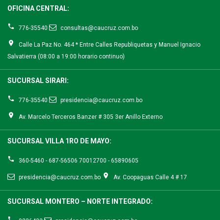
OFICINA CENTRAL:
776-35540
consultas@caucruz.com.bo
Calle La Paz No. 464 * Entre Calles Republiquetas y Manuel Ignacio
Salvatierra (08:00 a 19:00 horario continuo)
SUCURSAL SIRARI:
776-35540
presidencia@caucruz.com.bo
Av. Marcelo Terceros Banzer # 305 3er Anillo Externo
SUCURSAL VILLA 1RO DE MAYO:
360-5460 - 687-56506 70012700 - 65890605
presidencia@caucruz.com.bo
Av. Coopaguas Calle 4 # 17
SUCURSAL MONTERO – NORTE INTEGRADO: