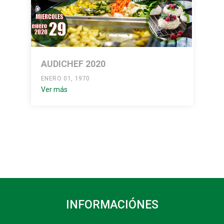
AUDICHEF 2020
ENERO 01, 1970
Ver más
INFORMACIÓNES